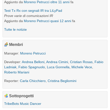
Aggiunto da
Moreno Petrucci
oltre 11 anni
fa
Test Tx Rx con segnali IR tra LiLyPad
Prove varie di comunicazioni IR
Aggiunto da
Moreno Petrucci
quasi 12 anni
fa
Tutte le notizie
Membri
Manager:
Moreno Petrucci
Developer:
Andrea Belloni
,
Andrea Cimini
,
Cristian Rosas
,
Fabio
Ladniak
,
Fabio Spagnuolo
,
Luca Gonnella
,
Michele Vece
,
Roberto Mariani
Reporter:
Carla Chicchiero
,
Cristina Begliomini
Sottoprogetti
TribeBots Music Dancer