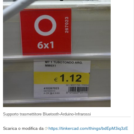
Supporto trasmettitore Bluetooth-Arduino-Infrarossi
Scarica o modifica da
https://tinkercad.com/things/bdEpM3iq3zE