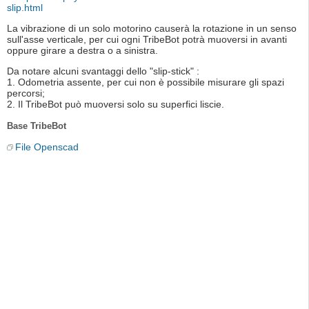
slip.html
La vibrazione di un solo motorino causerà la rotazione in un senso
sull'asse verticale, per cui ogni TribeBot potrà muoversi in avanti
oppure girare a destra o a sinistra.
Da notare alcuni svantaggi dello "slip-stick" :
1. Odometria assente, per cui non è possibile misurare gli spazi
percorsi;
2. Il TribeBot può muoversi solo su superfici liscie.
Base TribeBot
File Openscad