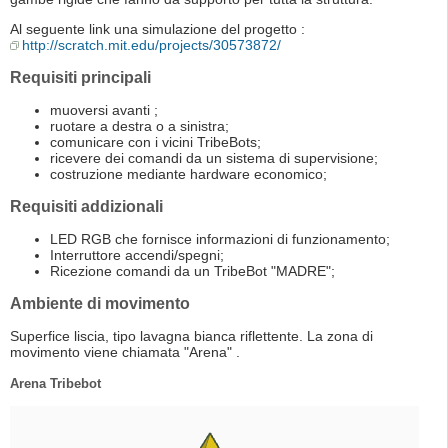
Al seguente link una simulazione del progetto :
http://scratch.mit.edu/projects/30573872/
Requisiti principali
muoversi avanti ;
ruotare a destra o a sinistra;
comunicare con i vicini TribeBots;
ricevere dei comandi da un sistema di supervisione;
costruzione mediante hardware economico;
Requisiti addizionali
LED RGB che fornisce informazioni di funzionamento;
Interruttore accendi/spegni;
Ricezione comandi da un TribeBot "MADRE";
Ambiente di movimento
Superfice liscia, tipo lavagna bianca riflettente. La zona di
movimento viene chiamata "Arena" .
Arena Tribebot