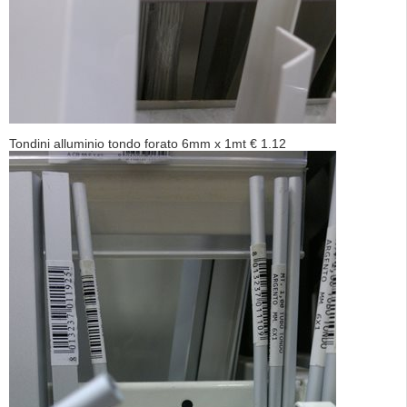
Tondini alluminio tondo forato 6mm x 1mt € 1.12