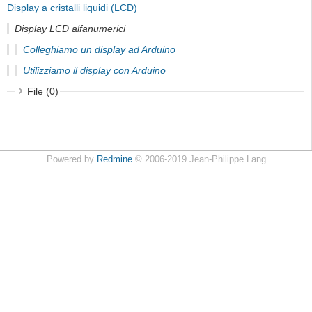
Display a cristalli liquidi (LCD)
Display LCD alfanumerici
Colleghiamo un display ad Arduino
Utilizziamo il display con Arduino
File (0)
Powered by
Redmine
© 2006-2019 Jean-Philippe Lang