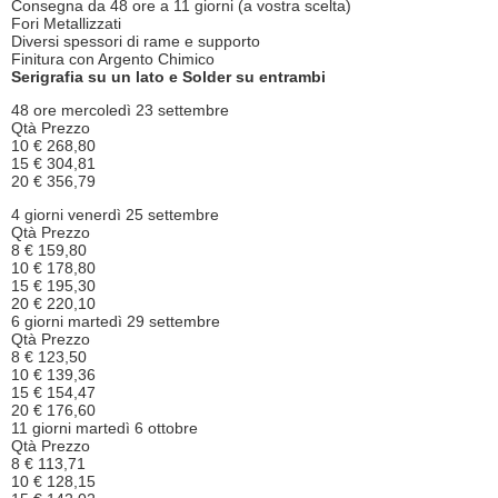
Consegna da 48 ore a 11 giorni (a vostra scelta)
Fori Metallizzati
Diversi spessori di rame e supporto
Finitura con Argento Chimico
Serigrafia su un lato e Solder su entrambi
48 ore mercoledì 23 settembre
Qtà Prezzo
10 € 268,80
15 € 304,81
20 € 356,79
4 giorni venerdì 25 settembre
Qtà Prezzo
8 € 159,80
10 € 178,80
15 € 195,30
20 € 220,10
6 giorni martedì 29 settembre
Qtà Prezzo
8 € 123,50
10 € 139,36
15 € 154,47
20 € 176,60
11 giorni martedì 6 ottobre
Qtà Prezzo
8 € 113,71
10 € 128,15