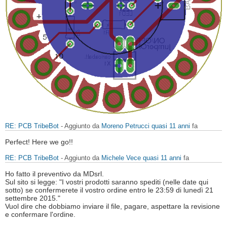
RE: PCB TribeBot
- Aggiunto da
Moreno Petrucci
quasi 11 anni
fa
Perfect! Here we go!!
RE: PCB TribeBot
- Aggiunto da
Michele Vece
quasi 11 anni
fa
Ho fatto il preventivo da MDsrl.
Sul sito si legge: "I vostri prodotti saranno spediti (nelle date qui
sotto) se confermerete il vostro ordine entro le 23:59 di lunedì 21
settembre 2015."
Vuol dire che dobbiamo inviare il file, pagare, aspettare la revisione
e confermare l'ordine.