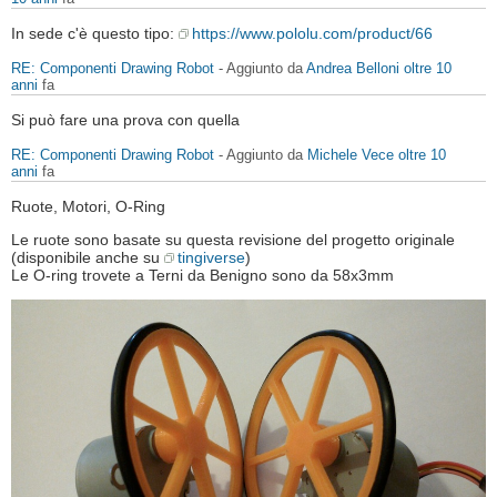
In sede c'è questo tipo:
https://www.pololu.com/product/66
RE: Componenti Drawing Robot
- Aggiunto da
Andrea Belloni
oltre 10
anni
fa
Si può fare una prova con quella
RE: Componenti Drawing Robot
- Aggiunto da
Michele Vece
oltre 10
anni
fa
Ruote, Motori, O-Ring
Le ruote sono basate su questa revisione del progetto originale
(disponibile anche su
tingiverse
)
Le O-ring trovete a Terni da Benigno sono da 58x3mm