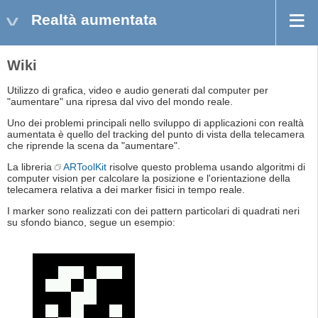
Realtà aumentata
Wiki
Utilizzo di grafica, video e audio generati dal computer per
"aumentare" una ripresa dal vivo del mondo reale.
Uno dei problemi principali nello sviluppo di applicazioni con realtà
aumentata è quello del tracking del punto di vista della telecamera
che riprende la scena da "aumentare".
La libreria
ARToolKit
risolve questo problema usando algoritmi di
computer vision per calcolare la posizione e l'orientazione della
telecamera relativa a dei marker fisici in tempo reale.
I marker sono realizzati con dei pattern particolari di quadrati neri
su sfondo bianco, segue un esempio: