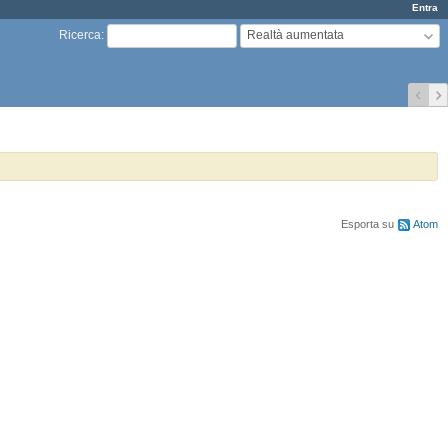
Entra
Realtà aumentata
Ricerca
:
Esporta su
Atom