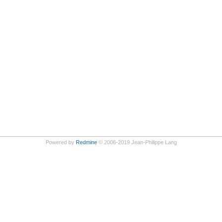
Powered by
Redmine
© 2006-2019 Jean-Philippe Lang