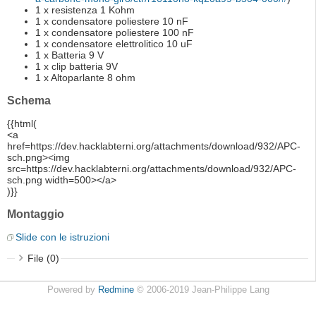
1 x resistenza 1 Kohm
1 x condensatore poliestere 10 nF
1 x condensatore poliestere 100 nF
1 x condensatore elettrolitico 10 uF
1 x Batteria 9 V
1 x clip batteria 9V
1 x Altoparlante 8 ohm
Schema
{{html(
<a
href=https://dev.hacklabterni.org/attachments/download/932/APC-
sch.png><img
src=https://dev.hacklabterni.org/attachments/download/932/APC-
sch.png width=500></a>
)}}
Montaggio
Slide con le istruzioni
File (0)
Powered by
Redmine
© 2006-2019 Jean-Philippe Lang