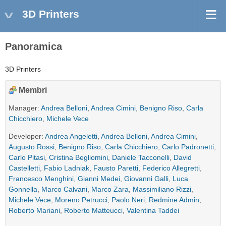
3D Printers
Panoramica
3D Printers
Membri
Manager:
Andrea Belloni
,
Andrea Cimini
,
Benigno Riso
,
Carla
Chicchiero
,
Michele Vece
Developer:
Andrea Angeletti
,
Andrea Belloni
,
Andrea Cimini
,
Augusto Rossi
,
Benigno Riso
,
Carla Chicchiero
,
Carlo Padronetti
,
Carlo Pitasi
,
Cristina Begliomini
,
Daniele Tacconelli
,
David
Castelletti
,
Fabio Ladniak
,
Fausto Paretti
,
Federico Allegretti
,
Francesco Menghini
,
Gianni Medei
,
Giovanni Galli
,
Luca
Gonnella
,
Marco Calvani
,
Marco Zara
,
Massimiliano Rizzi
,
Michele Vece
,
Moreno Petrucci
,
Paolo Neri
,
Redmine Admin
,
Roberto Mariani
,
Roberto Matteucci
,
Valentina Taddei