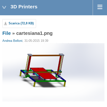
3D Printers
Scarica (72,8 KB)
File
» cartesiana1.png
Andrea Belloni
, 31-05-2015 19:39