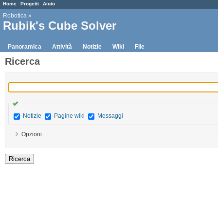
Home
Progetti
Aiuto
Robotica
»
Rubik's Cube Solver
Panoramica
Attività
Notizie
Wiki
File
Ricerca
Notizie
Pagine wiki
Messaggi
Opzioni