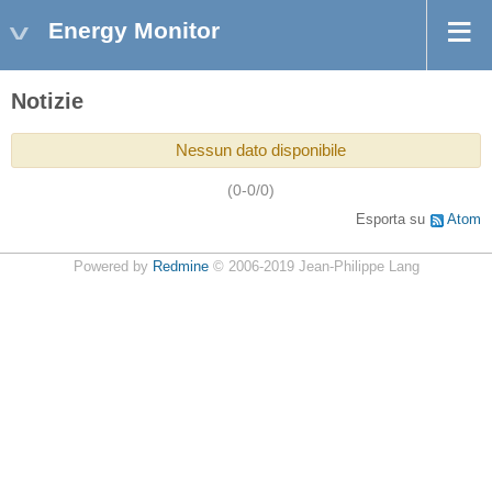
Energy Monitor
Notizie
Nessun dato disponibile
(0-0/0)
Esporta su
Atom
Powered by
Redmine
© 2006-2019 Jean-Philippe Lang