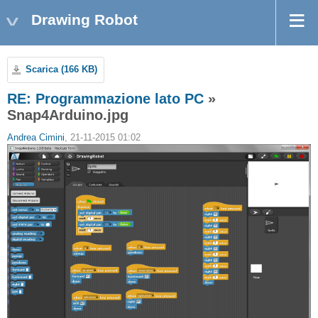
Drawing Robot
Scarica (166 KB)
RE: Programmazione lato PC
»
Snap4Arduino.jpg
Andrea Cimini
, 21-11-2015 01:02