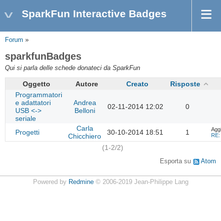
SparkFun Interactive Badges
Forum
»
sparkfunBadges
Qui si parla delle schede donateci da SparkFun
Oggetto
Autore
Creato
Risposte
Programmatori
e adattatori
Andrea
02-11-2014 12:02
0
USB <->
Belloni
seriale
Carla
Agg
Progetti
30-10-2014 18:51
1
Chicchiero
RE: 
(1-2/2)
Esporta su
Atom
Powered by
Redmine
© 2006-2019 Jean-Philippe Lang