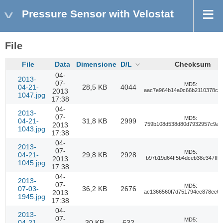
Pressure Sensor with Velostat
File
File
Data
Dimensione
D/L
Checksum
04-
2013-
07-
MD5:
04-21-
28,5 KB
4044
2013
aac7e964b14a0c66b2110378cb5
1047.jpg
17:38
04-
2013-
07-
MD5:
04-21-
31,8 KB
2999
2013
759b108d538d80d7932957c9add
1043.jpg
17:38
04-
2013-
07-
MD5:
04-21-
29,8 KB
2928
2013
b97b19d64ff5b4dceb38e347ffb
1045.jpg
17:38
04-
2013-
07-
MD5:
07-03-
36,2 KB
2676
2013
ac1366560f7d751794ce878ec00
1945.jpg
17:38
04-
2013-
07-
MD5:
04-21-
30 KB
632