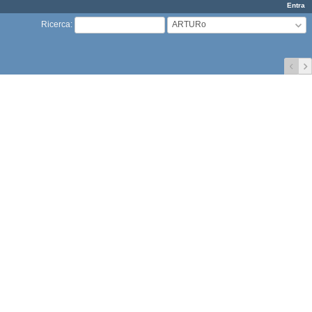
Entra
ARTURo
Ricerca
: