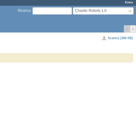
Entra
Chaotic Robots 1.0
Ricerca
:
Scarica (368 KB)