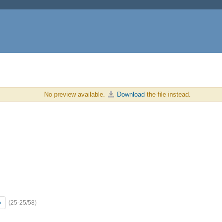
No preview available.
Download
the file instead.
»
(25-25/58)