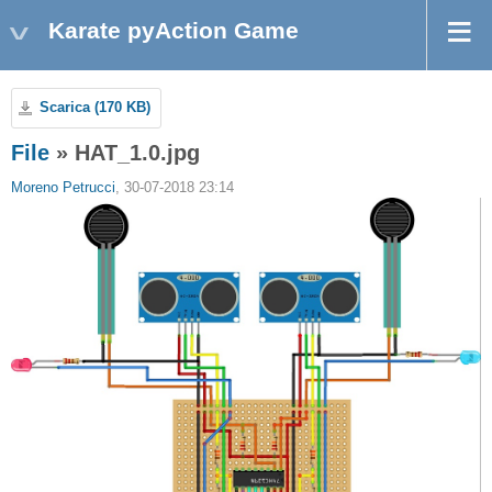
Karate pyAction Game
Scarica (170 KB)
File
» HAT_1.0.jpg
Moreno Petrucci
, 30-07-2018 23:14