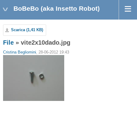
BoBeBo (aka Insetto Robot)
Scarica (1,41 KB)
File
» vite2x10dado.jpg
Cristina Begliomini
, 28-06-2012 19:43